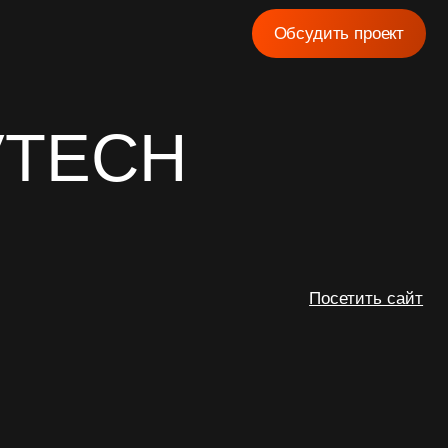
Обсудить проект
CH
Посетить сайт