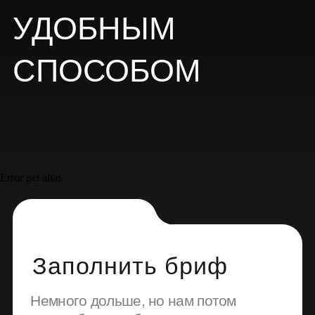
Заполнить бриф
Немного дольше, но нам потом
проще будет работать
Error get alias
Заполнить бриф
Оставьте заявку
Быстрая связь. Отлично подойдет
тем, у кого еще нет точного тз.