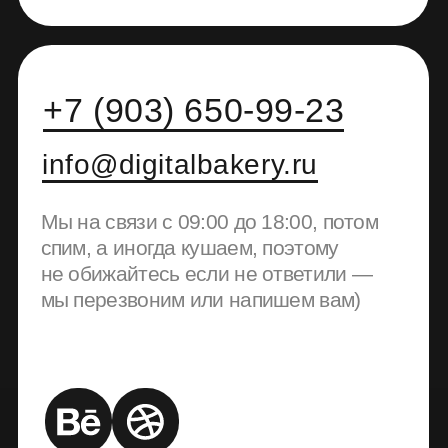
Telegram
При нажатии вас перекинет
на создание письма
@digitalbakery
WhatsApp
При нажатии вас перекинет
на создание письма
WhatsApp